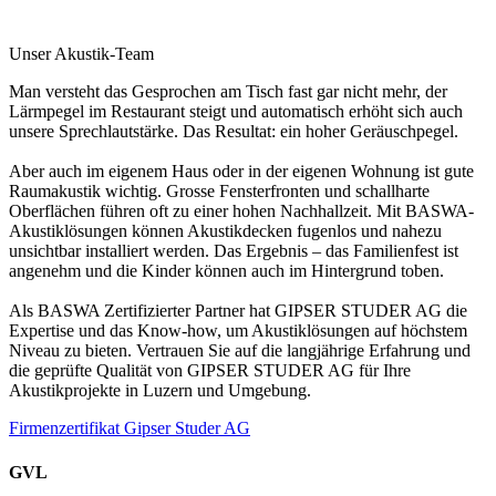
Unser Akustik-Team
Man versteht das Gesprochen am Tisch fast gar nicht mehr, der
Lärmpegel im Restaurant steigt und automatisch erhöht sich auch
unsere Sprechlautstärke. Das Resultat: ein hoher Geräuschpegel.
Aber auch im eigenem Haus oder in der eigenen Wohnung ist gute
Raumakustik wichtig. Grosse Fensterfronten und schallharte
Oberflächen führen oft zu einer hohen Nachhallzeit. Mit BASWA-
Akustiklösungen können Akustikdecken fugenlos und nahezu
unsichtbar installiert werden. Das Ergebnis – das Familienfest ist
angenehm und die Kinder können auch im Hintergrund toben.
Als BASWA Zertifizierter Partner hat GIPSER STUDER AG die
Expertise und das Know-how, um Akustiklösungen auf höchstem
Niveau zu bieten. Vertrauen Sie auf die langjährige Erfahrung und
die geprüfte Qualität von GIPSER STUDER AG für Ihre
Akustikprojekte in Luzern und Umgebung.
Firmenzertifikat Gipser Studer AG
GVL