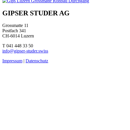
Beitragsnavigation
GIPSER STUDER AG
Grossmatte 11
Postfach 341
CH-6014 Luzern
T 041 448 33 50
info@gipser-studer.swiss
Impressum
|
Datenschutz