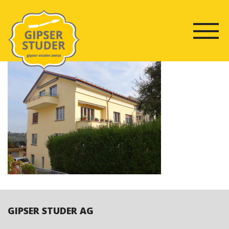
Skip
to
content
BEITRAGSNAVIGATION
GIPSER STUDER AG