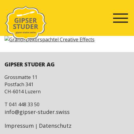
Skip
to
BEITRAGSNAVIGATION
content
GIPSER STUDER AG
Grossmatte 11
Postfach 341
CH-6014 Luzern
T 041 448 33 50
info@gipser-studer.swiss
Impressum
Datenschutz
|