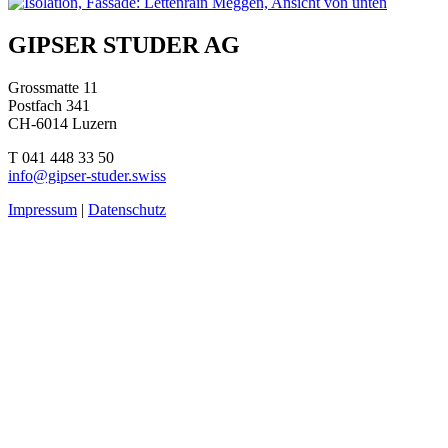
Beitragsnavigation
GIPSER STUDER AG
Grossmatte 11
Postfach 341
CH-6014 Luzern
T 041 448 33 50
info@gipser-studer.swiss
Impressum
|
Datenschutz