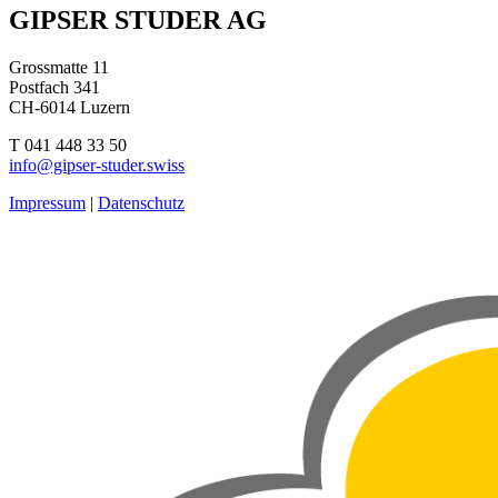
Beitragsnavigation
GIPSER STUDER AG
Grossmatte 11
Postfach 341
CH-6014 Luzern
T 041 448 33 50
info@gipser-studer.swiss
Impressum
|
Datenschutz