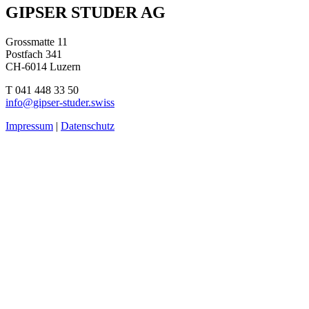
GIPSER STUDER AG
Grossmatte 11
Postfach 341
CH-6014 Luzern
T 041 448 33 50
info@gipser-studer.swiss
Impressum
|
Datenschutz