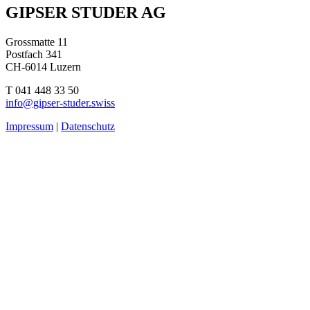
GIPSER STUDER AG
Grossmatte 11
Postfach 341
CH-6014 Luzern
T 041 448 33 50
info@gipser-studer.swiss
Impressum
|
Datenschutz