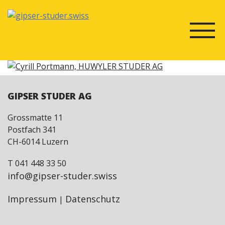
Skip
to
content
GIPSER STUDER AG
Grossmatte 11
Postfach 341
CH-6014 Luzern
T 041 448 33 50
info@gipser-studer.swiss
Impressum
Datenschutz
|