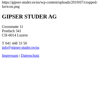
https://gipser-studer.swiss/wp-content/uploads/2019/07/cropped-
favicon.png
Beitragsnavigation
GIPSER STUDER AG
Grossmatte 11
Postfach 341
CH-6014 Luzern
T 041 448 33 50
info@gipser-studer.swiss
Impressum
|
Datenschutz